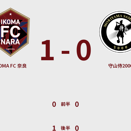
1
-
0
KOMA FC 奈良
守山侍200
0
0
前半
1
0
後半