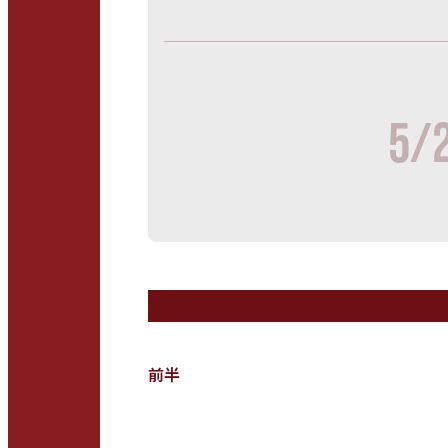
5/
前半