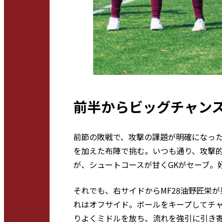
前半からビッグチャン
前節の敗戦で、攻撃の課題が明確になったI
を加えた布陣で挑む。いつも通り、攻撃的
が、シュートコースが甘くGKがセーブ。
それでも、右サイドからMF28油野匠栄が
れはオフサイド。ボールをキープしてチャ
りよくミドルを放ち、流れを強引に引き