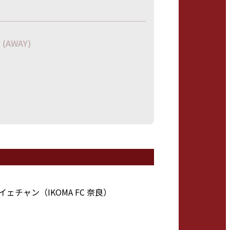
C
(AWAY)
・イェチャン（IKOMA FC 奈良）