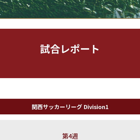
試合レポート
関西サッカーリーグ Division1
第4週