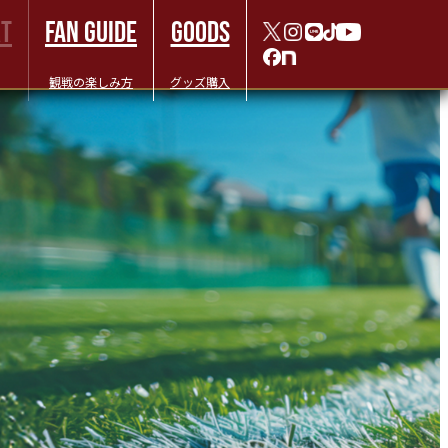
RT
FAN GUIDE
GOODS
観戦の楽しみ方
グッズ購入