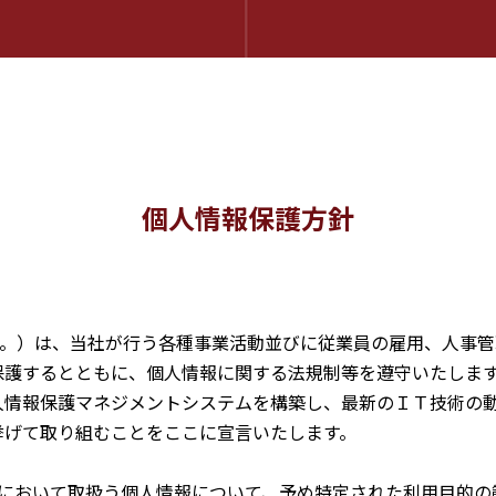
個人情報保護方針
という。）は、当社が行う各種事業活動並びに従業員の雇用、人事
保護するとともに、個人情報に関する法規制等を遵守いたしま
人情報保護マネジメントシステムを構築し、最新のＩＴ技術の
挙げて取り組むことをここに宣言いたします。
において取扱う個人情報について、予め特定された利用目的の