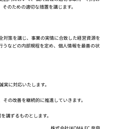
、そのための適切な措置を講じます。
全対策を講じ、事業の実情に合致した経営資源を
行うなどの内部規程を定め、個人情報を最善の状
誠実に対応いたします。
、その改善を継続的に推進していきます。
を講ずるものとします。
株式会社IKOMA FC 奈良