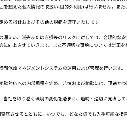
囲を超えた個人情報の取扱い(目的外利用)は行いません。また
定める指針およびその他の規範を遵守いたします。
の漏えい、滅失またはき損等のリスクに対しては、合理的な安
的に向上させていきます。また不適切な事項については是正を
情報保護マネジメントシステムの運用および管理を行います。
相談対応への内部規程を定め、苦情および相談には、迅速かつ
、当社を取り巻く環境の変化を踏まえ、適時・適切に見直して
徹底させるとともに、いつでも、どなた様でも入手可能な措置