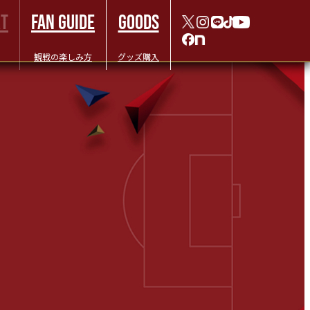
RT
FAN GUIDE
GOODS
観戦の楽しみ方
グッズ購入