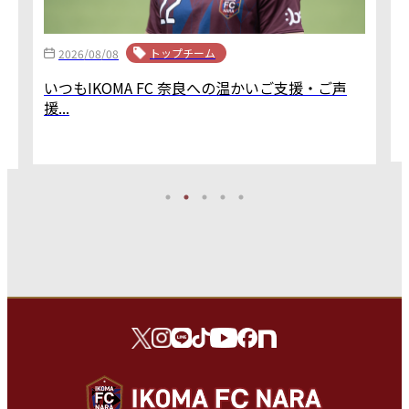
トップチーム
2026/08/08
いつもIKOMA FC 奈良への温かいご支援・ご声
援...